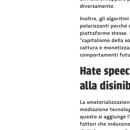
diversamente.
Inoltre, gli algoritm
polarizzanti perché q
piattaforme stesse.
"capitalismo della s
cattura e monetizzaz
comportamenti futu
Hate speec
alla disini
La smaterializzazione
mediazione tecnologi
questo si aggiunge l
fattori che inducono