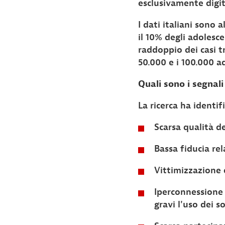
esclusivamente digit
I dati italiani sono
il 10% degli adolesce
raddoppio dei casi tra
50.000 e i 100.000 a
Quali sono i segnali
La ricerca ha identifi
Scarsa qualità de
Bassa fiducia rel
Vittimizzazione 
Iperconnessione 
gravi l'uso dei s