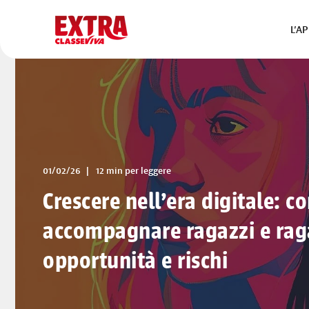
L’A
01/02/26
12 min per leggere
Crescere nell'era digitale: c
accompagnare ragazzi e rag
opportunità e rischi