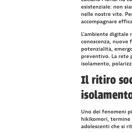
esistenziale: non si
nelle nostre vite. P
accompagnare effica
L'ambiente digitale 
conoscenza, nuove f
potenzialità, emerg
preventivo. La rete
isolamento, polariz
Il ritiro s
isolament
Uno dei fenomeni più
hikikomori, termine 
adolescenti che si ri