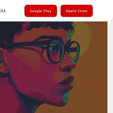
OLE
Google Play
Apple Store