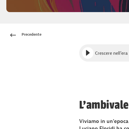
Precedente
Crescere nell'er
L'ambivale
Viviamo in un'epoca i
Luciano Floridi ha c