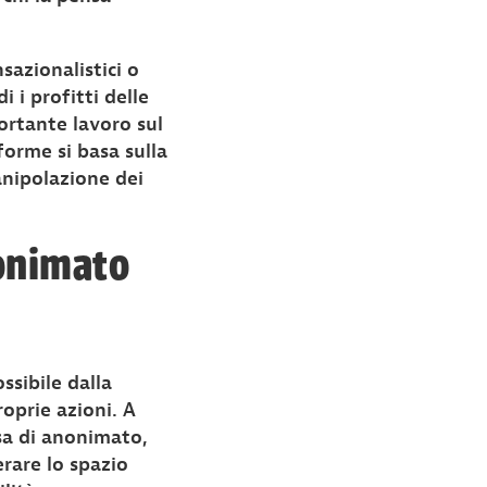
sazionalistici o
 i profitti delle
rtante lavoro sul
forme si basa sulla
anipolazione dei
nonimato
ssibile dalla
oprie azioni. A
sa di anonimato,
rare lo spazio