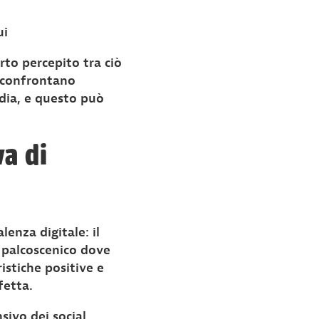
ui
rto percepito tra ciò
i confrontano
dia, e questo può
va di
enza digitale: il
n palcoscenico dove
istiche positive e
fetta.
sivo dei social