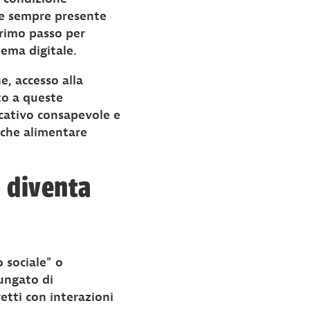
ere sempre presente
primo passo per
ema digitale.
e, accesso alla
to a queste
cativo consapevole e
nche alimentare
e diventa
 sociale" o
ungato di
etti con interazioni