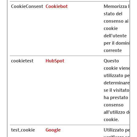
CookieConsent
Cookiebot
Memorizza lo
stato del
consenso ai
cookie
dell'utente
per il dominio
corrente
cookietest
HubSpot
Questo
cookie viene
utilizzato per
determinare
se il visitatore
ha prestato il
consenso
all’utilizzo dei
cookie.
test_cookie
Google
Utilizzato per