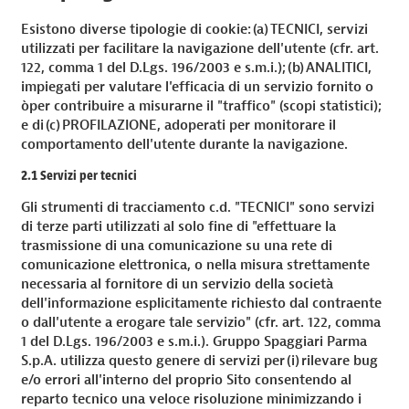
Esistono diverse tipologie di cookie: (a) TECNICI, servizi
utilizzati per facilitare la navigazione dell'utente (cfr. art.
122, comma 1 del D.Lgs. 196/2003 e s.m.i.); (b) ANALITICI,
impiegati per valutare l'efficacia di un servizio fornito o
òper contribuire a misurarne il "traffico" (scopi statistici);
e di (c) PROFILAZIONE, adoperati per monitorare il
comportamento dell'utente durante la navigazione.
2.1 Servizi per tecnici
Gli strumenti di tracciamento c.d. "TECNICI" sono servizi
di terze parti utilizzati al solo fine di "effettuare la
trasmissione di una comunicazione su una rete di
comunicazione elettronica, o nella misura strettamente
necessaria al fornitore di un servizio della società
dell'informazione esplicitamente richiesto dal contraente
o dall'utente a erogare tale servizio" (cfr. art. 122, comma
1 del D.Lgs. 196/2003 e s.m.i.). Gruppo Spaggiari Parma
S.p.A. utilizza questo genere di servizi per (i) rilevare bug
e/o errori all'interno del proprio Sito consentendo al
reparto tecnico una veloce risoluzione minimizzando i