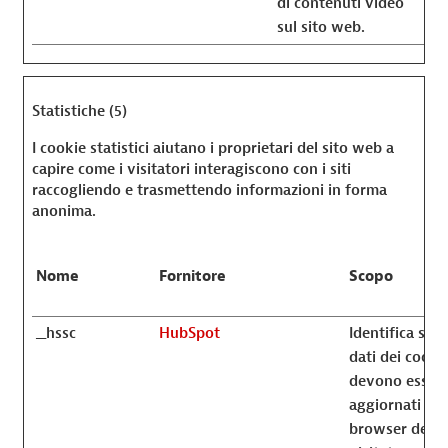
di contenuti video
sul sito web.
Statistiche (5)
I cookie statistici aiutano i proprietari del sito web a
capire come i visitatori interagiscono con i siti
raccogliendo e trasmettendo informazioni in forma
anonima.
Nome
Fornitore
Scopo
__hssc
HubSpot
Identifica se i
dati dei cooki
devono esser
aggiornati nel
browser del