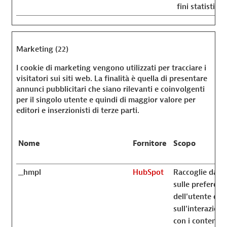
fini statistici.
Marketing (22)
I cookie di marketing vengono utilizzati per tracciare i
visitatori sui siti web. La finalità è quella di presentare
annunci pubblicitari che siano rilevanti e coinvolgenti
per il singolo utente e quindi di maggior valore per
editori e inserzionisti di terze parti.
Nome
Fornitore
Scopo
__hmpl
HubSpot
Raccoglie dati
sulle preferenz
dell'utente e / 
sull'interazione
con i contenuti