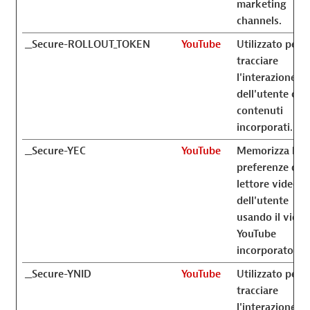
marketing
channels.
__Secure-ROLLOUT_TOKEN
YouTube
Utilizzato per
tracciare
l'interazione
dell'utente con 
contenuti
incorporati.
__Secure-YEC
YouTube
Memorizza le
preferenze del
lettore video
dell'utente
usando il video
YouTube
incorporato
__Secure-YNID
YouTube
Utilizzato per
tracciare
l'interazione