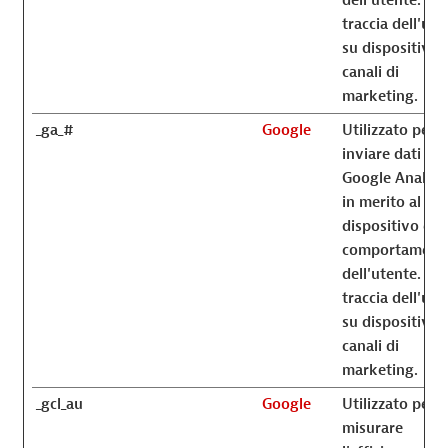
traccia dell'ute
su dispositivi e
canali di
marketing.
_ga_#
Google
Utilizzato per
inviare dati a
Google Analyti
in merito al
dispositivo e al
comportament
dell'utente. Ti
traccia dell'ute
su dispositivi e
canali di
marketing.
_gcl_au
Google
Utilizzato per
misurare