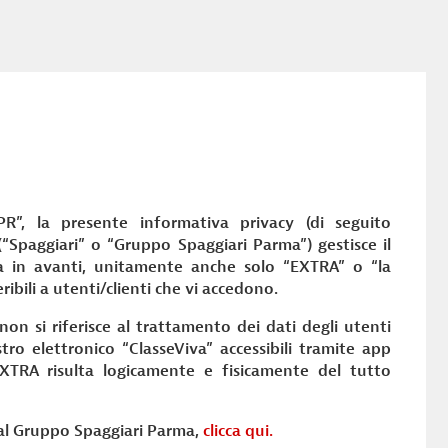
”, la presente informativa privacy (di seguito
“Spaggiari” o “Gruppo Spaggiari Parma”) gestisce il
a in avanti, unitamente anche solo “EXTRA” o “la
ribili a utenti/clienti che vi accedono.
n si riferisce al trattamento dei dati degli utenti
stro elettronico “ClasseViva” accessibili tramite app
TRA risulta logicamente e fisicamente del tutto
dal Gruppo Spaggiari Parma,
clicca qui.