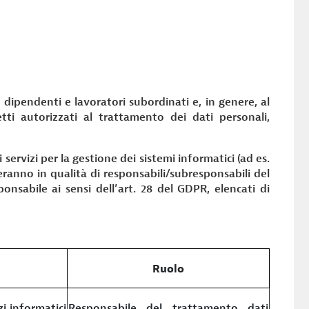
 dipendenti e lavoratori subordinati e, in genere, al
tti autorizzati al trattamento dei dati personali,
servizi per la gestione dei sistemi informatici (ad es.
eranno in qualità di responsabili/subresponsabili del
sabile ai sensi dell’art. 28 del GDPR, elencati di
Ruolo
zi informatici
Responsabile del trattamento dati