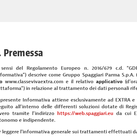
. Premessa
 sensi del Regolamento Europeo n. 2016/679 c.d. “GDPR
nformativa”) descrive come Gruppo Spaggiari Parma S.p.A. (
to
www.classevivaextra.com e il relativo
applicativo
(d’or
ttaforma”) in relazione al trattamento dei dati personali rife
 presente Informativa attiene esclusivamente ad EXTRA e no
eguito all’interno delle differenti soluzioni dotate di Regi
vero tramite l’indirizzo
https://web.spaggiari.eu
da cui EX
tonomo e indipendente.
r leggere l'informativa generale sui trattamenti effettuati 