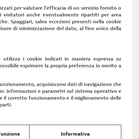
lizzati per valutare l’efficacia di un servizio fornito o
i visitatori anche eventualmente ripartiti per area
iche. Spaggiari, salvo eccezioni presenti nella cookie
 misure di minimizzazione del dato, al fine unico della
e utilizza i cookie indicati in maniera espressa su
 possibile esprimere la propria preferenza in merito a
e funzionamento, acquisiscono dati di navigazione che
io: informazioni e parametri sul sistema operativo e
re il corretto funzionamento e il miglioramento delle
parti.
Funzione
Informativa