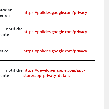
vazione
https://policies.google.com/privacy
errori
o notifiche
https://policies.google.com/privacy
utente
stico
https://policies.google.com/privacy
o notifiche
https://developer.apple.com/app-
utente
store/app-privacy-details