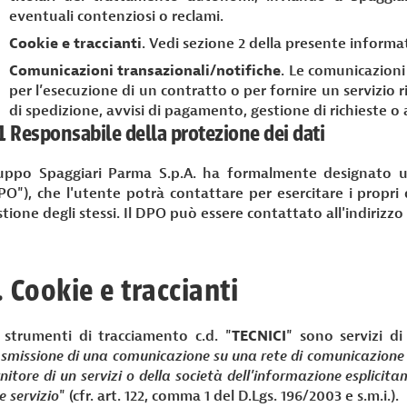
eventuali contenziosi o reclami.
Cookie e traccianti
. Vedi sezione 2 della presente informa
Comunicazioni transazionali/notifiche
. Le comunicazioni
per l’esecuzione di un contratto o per fornire un servizio r
di spedizione, avvisi di pagamento, gestione di richieste o 
1 Responsabile della protezione dei dati
uppo Spaggiari Parma S.p.A. ha formalmente designato un
PO"), che l'utente potrà contattare per esercitare i propri d
tione degli stessi. Il DPO può essere contattato all'indirizzo
. Cookie e traccianti
i strumenti di tracciamento c.d. "
TECNICI
" sono servizi di 
asmissione di una comunicazione su una rete di comunicazione 
nitore di un servizi o della società dell'informazione esplicit
e servizio
" (cfr. art. 122, comma 1 del D.Lgs. 196/2003 e s.m.i.).