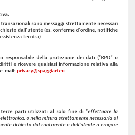
tiva.
 transazionali sono messaggi strettamente necessari
ichiesto dall’utente (es. conferme d’ordine, notifiche
assistenza tecnica).
 responsabile della protezione dei dati ("RPD" o
iritti e ricevere qualsiasi informazione relativa alla
 e-mail:
privacy@spaggiari.eu
.
terze parti utilizzati al solo fine di "
effettuare la
elettronica, o nella misura strettamente necessaria al
amente richiesto dal contraente o dall'utente a erogare