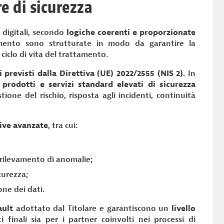
e di sicurezza
 digitali, secondo
logiche coerenti e proporzionate
amento sono strutturate in modo da garantire la
l ciclo di vita del trattamento.
previsti dalla Direttiva (UE) 2022/2555 (NIS 2)
. In
 prodotti e servizi standard elevati di sicurezza
stione del rischio, risposta agli incidenti, continuità
ive avanzate
, tra cui:
e rilevamento di anomalie;
curezza;
ne dei dati.
ault
adottato dal Titolare e garantiscono un
livello
ti finali sia per i partner coinvolti nei processi di