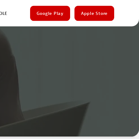
OLE
Google Play
Apple Store