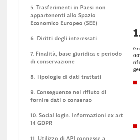
5. Trasferimenti in Paesi non
appartenenti allo Spazio
Economico Europeo (SEE)
1
6. Diritti degli interessati
Gr
7. Finalità, base giuridica e periodo
00
di conservazione
ri
ge
8. Tipologie di dati trattati
9. Conseguenze nel rifiuto di
fornire dati o consenso
10. Social login. Informazioni ex art
14 GDPR
11. Utilizzo di API connesse a