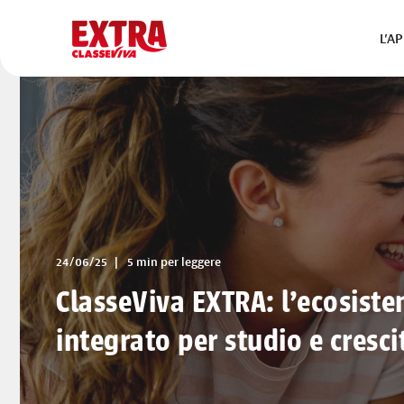
L’A
24/06/25
5 min per leggere
ClasseViva EXTRA: l'ecosiste
integrato per studio e cresci