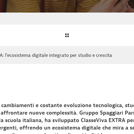
 l'ecosistema digitale integrato per studio e crescita
i cambiamenti e costante evoluzione tecnologica, stud
d affrontare nuove complessità. Gruppo Spaggiari Par
ella scuola italiana, ha sviluppato ClasseViva EXTRA pe
genti, offrendo un ecosistema digitale che mira a se