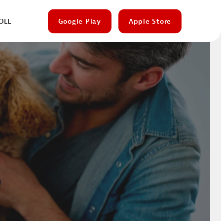
OLE
Google Play
Apple Store