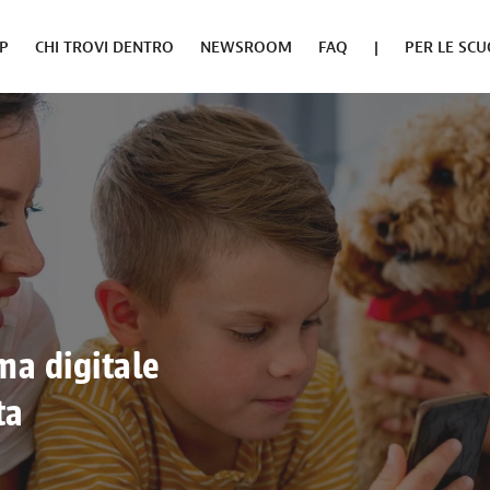
PP
CHI TROVI DENTRO
NEWSROOM
FAQ
|
PER LE SCU
ma digitale
ta